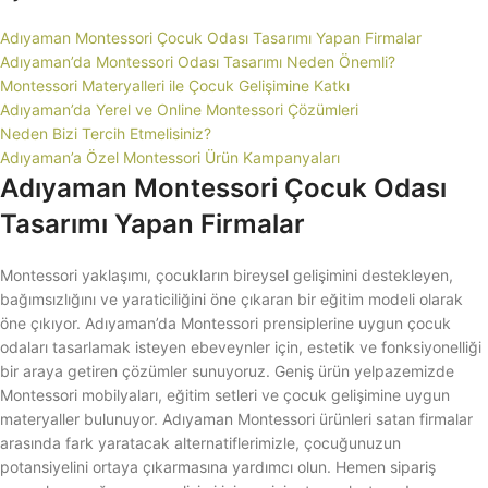
Adıyaman Montessori Çocuk Odası Tasarımı Yapan Firmalar
Adıyaman’da Montessori Odası Tasarımı Neden Önemli?
Montessori Materyalleri ile Çocuk Gelişimine Katkı
Adıyaman’da Yerel ve Online Montessori Çözümleri
Neden Bizi Tercih Etmelisiniz?
Adıyaman’a Özel Montessori Ürün Kampanyaları
Adıyaman Montessori Çocuk Odası
Tasarımı Yapan Firmalar
Montessori yaklaşımı, çocukların bireysel gelişimini destekleyen,
bağımsızlığını ve yaraticiliğini öne çıkaran bir eğitim modeli olarak
öne çıkıyor. Adıyaman’da Montessori prensiplerine uygun çocuk
odaları tasarlamak isteyen ebeveynler için, estetik ve fonksiyonelliği
bir araya getiren çözümler sunuyoruz. Geniş ürün yelpazemizde
Montessori mobilyaları, eğitim setleri ve çocuk gelişimine uygun
materyaller bulunuyor. Adıyaman Montessori ürünleri satan firmalar
arasında fark yaratacak alternatiflerimizle, çocuğunuzun
potansiyelini ortaya çıkarmasına yardımcı olun. Hemen sipariş