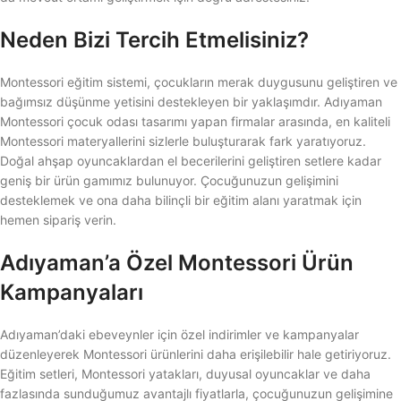
Neden Bizi Tercih Etmelisiniz?
Montessori eğitim sistemi, çocukların merak duygusunu geliştiren ve
bağımsız düşünme yetisini destekleyen bir yaklaşımdır. Adıyaman
Montessori çocuk odası tasarımı yapan firmalar arasında, en kaliteli
Montessori materyallerini sizlerle buluşturarak fark yaratıyoruz.
Doğal ahşap oyuncaklardan el becerilerini geliştiren setlere kadar
geniş bir ürün gamımız bulunuyor. Çocuğunuzun gelişimini
desteklemek ve ona daha bilinçli bir eğitim alanı yaratmak için
hemen sipariş verin.
Adıyaman’a Özel Montessori Ürün
Kampanyaları
Adıyaman’daki ebeveynler için özel indirimler ve kampanyalar
düzenleyerek Montessori ürünlerini daha erişilebilir hale getiriyoruz.
Eğitim setleri, Montessori yatakları, duyusal oyuncaklar ve daha
fazlasında sunduğumuz avantajlı fiyatlarla, çocuğunuzun gelişimine