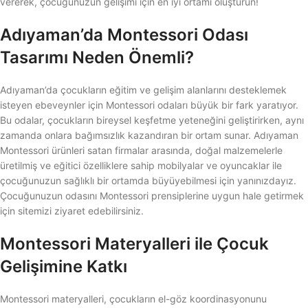
vererek, çocuğunuzun gelişimi için en iyi ortamı oluşturun!
Adıyaman’da Montessori Odası
Tasarımı Neden Önemli?
Adıyaman’da çocukların eğitim ve gelişim alanlarını desteklemek
isteyen ebeveynler için Montessori odaları büyük bir fark yaratıyor.
Bu odalar, çocukların bireysel keşfetme yeteneğini geliştirirken, aynı
zamanda onlara bağımsızlık kazandıran bir ortam sunar. Adıyaman
Montessori ürünleri satan firmalar arasında, doğal malzemelerle
üretilmiş ve eğitici özelliklere sahip mobilyalar ve oyuncaklar ile
çocuğunuzun sağlıklı bir ortamda büyüyebilmesi için yanınızdayız.
Çocuğunuzun odasını Montessori prensiplerine uygun hale getirmek
için sitemizi ziyaret edebilirsiniz.
Montessori Materyalleri ile Çocuk
Gelişimine Katkı
Montessori materyalleri, çocukların el-göz koordinasyonunu