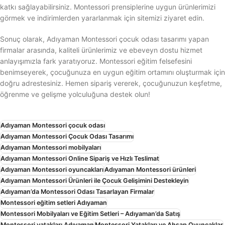
katkı sağlayabilirsiniz. Montessori prensiplerine uygun ürünlerimizi
görmek ve indirimlerden yararlanmak için sitemizi ziyaret edin.
Sonuç olarak, Adıyaman Montessori çocuk odası tasarımı yapan
firmalar arasında, kaliteli ürünlerimiz ve ebeveyn dostu hizmet
anlayışımızla fark yaratıyoruz. Montessori eğitim felsefesini
benimseyerek, çocuğunuza en uygun eğitim ortamını oluşturmak için
doğru adrestesiniz. Hemen sipariş vererek, çocuğunuzun keşfetme,
öğrenme ve gelişme yolculuğuna destek olun!
Adıyaman Montessori çocuk odası
Adıyaman Montessori Çocuk Odası Tasarımı
Adıyaman Montessori mobilyaları
Adıyaman Montessori Online Sipariş ve Hızlı Teslimat
Adıyaman Montessori oyuncakları
Adıyaman Montessori ürünleri
Adıyaman Montessori Ürünleri ile Çocuk Gelişimini Destekleyin
Adıyaman’da Montessori Odası Tasarlayan Firmalar
Montessori eğitim setleri Adıyaman
Montessori Mobilyaları ve Eğitim Setleri – Adıyaman’da Satış
Montessori yatakları Adıyaman
Montessori Yatakları ve Ahşap Oyuncaklar