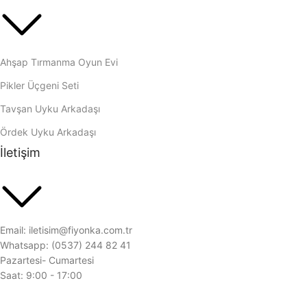
Ahşap Tırmanma Oyun Evi
Pikler Üçgeni Seti
Tavşan Uyku Arkadaşı
Ördek Uyku Arkadaşı
İletişim
Email: iletisim@fiyonka.com.tr
Whatsapp: (0537) 244 82 41
Pazartesi- Cumartesi
Saat: 9:00 - 17:00