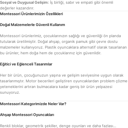
Sosyal ve Duygusal Gelişim:
İş birliği, sabır ve empati gibi önemli
değerler kazandırır.
Montessori Ürünlerimizin Özellikleri
Doğal Malzemelerle Güvenli Kullanım
Montessori ürünlerimiz, çocuklarınızın sağlığı ve güvenliği ön planda
tutularak üretilmiştir. Doğal ahşap, organik pamuk gibi çevre dostu
malzemeler kullanıyoruz. Plastik oyuncaklara alternatif olarak tasarlanan
bu ürünler, hem doğa hem de çocuklarınız için güvenlidir.
Eğitici ve Eğlenceli Tasarımlar
Her bir ürün, çocuğunuzun yaşına ve gelişim seviyesine uygun olarak
tasarlanmıştır. Motor becerileri geliştiren oyuncaklardan problem çözme
yeteneklerini artıran bulmacalara kadar geniş bir ürün yelpazesi
sunuyoruz.
Montessori Kategorimizde Neler Var?
Ahşap Montessori Oyuncakları
Renkli bloklar, geometrik şekiller, denge oyunları ve daha fazlası…