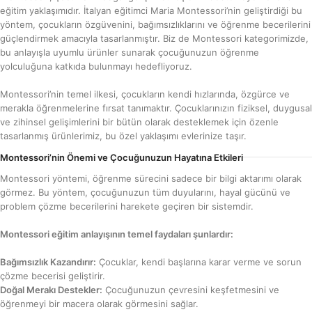
eğitim yaklaşımıdır. İtalyan eğitimci Maria Montessori’nin geliştirdiği bu
yöntem, çocukların özgüvenini, bağımsızlıklarını ve öğrenme becerilerini
güçlendirmek amacıyla tasarlanmıştır. Biz de Montessori kategorimizde,
bu anlayışla uyumlu ürünler sunarak çocuğunuzun öğrenme
yolculuğuna katkıda bulunmayı hedefliyoruz.
Montessori’nin temel ilkesi, çocukların kendi hızlarında, özgürce ve
merakla öğrenmelerine fırsat tanımaktır. Çocuklarınızın fiziksel, duygusal
ve zihinsel gelişimlerini bir bütün olarak desteklemek için özenle
tasarlanmış ürünlerimiz, bu özel yaklaşımı evlerinize taşır.
Montessori’nin Önemi ve Çocuğunuzun Hayatına Etkileri
Montessori yöntemi, öğrenme sürecini sadece bir bilgi aktarımı olarak
görmez. Bu yöntem, çocuğunuzun tüm duyularını, hayal gücünü ve
problem çözme becerilerini harekete geçiren bir sistemdir.
Montessori eğitim anlayışının temel faydaları şunlardır:
Bağımsızlık Kazandırır:
Çocuklar, kendi başlarına karar verme ve sorun
çözme becerisi geliştirir.
Doğal Merakı Destekler:
Çocuğunuzun çevresini keşfetmesini ve
öğrenmeyi bir macera olarak görmesini sağlar.