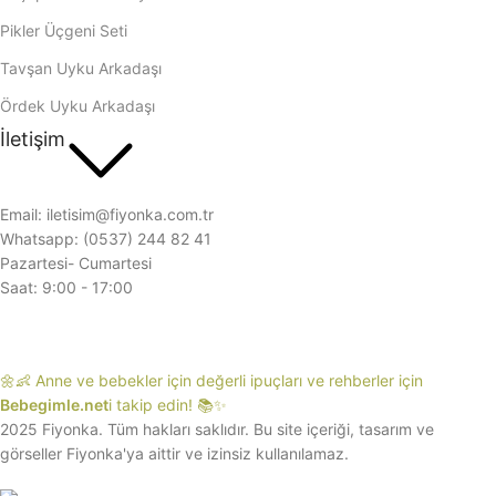
Pikler Üçgeni Seti
Tavşan Uyku Arkadaşı
Ördek Uyku Arkadaşı
İletişim
Email: iletisim@fiyonka.com.tr
Whatsapp: (0537) 244 82 41
Pazartesi- Cumartesi
Saat: 9:00 - 17:00
🌼👶 Anne ve bebekler için değerli ipuçları ve rehberler için
Bebegimle.net
i takip edin! 📚✨
2025 Fiyonka. Tüm hakları saklıdır. Bu site içeriği, tasarım ve
görseller Fiyonka'ya aittir ve izinsiz kullanılamaz.