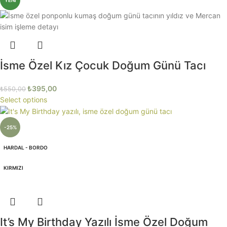
YENI
İsme Özel Kız Çocuk Doğum Günü Tacı
₺
395,00
₺
550,00
Select options
-25%
HARDAL - BORDO
KIRMIZI
It’s My Birthday Yazılı İsme Özel Doğum