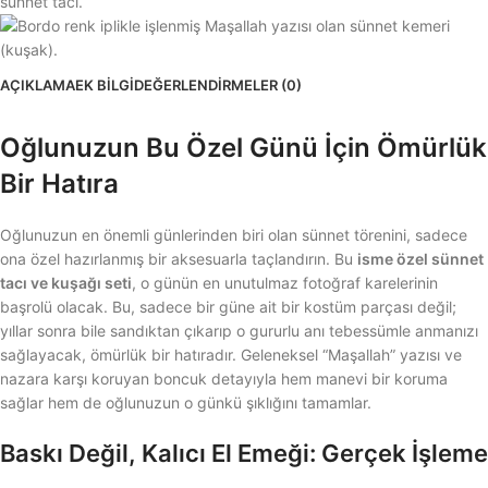
AÇIKLAMA
EK BILGI
DEĞERLENDIRMELER (0)
Oğlunuzun Bu Özel Günü İçin Ömürlük
Bir Hatıra
Oğlunuzun en önemli günlerinden biri olan sünnet törenini, sadece
ona özel hazırlanmış bir aksesuarla taçlandırın. Bu
isme özel sünnet
tacı ve kuşağı seti
, o günün en unutulmaz fotoğraf karelerinin
başrolü olacak. Bu, sadece bir güne ait bir kostüm parçası değil;
yıllar sonra bile sandıktan çıkarıp o gururlu anı tebessümle anmanızı
sağlayacak, ömürlük bir hatıradır. Geleneksel “Maşallah” yazısı ve
nazara karşı koruyan boncuk detayıyla hem manevi bir koruma
sağlar hem de oğlunuzun o günkü şıklığını tamamlar.
Baskı Değil, Kalıcı El Emeği: Gerçek İşleme