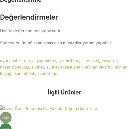
Değerlendirmeler
Henüz değerlendirme yapılmadı.
Sadece bu ürünü satın almış olan müşteriler yorum yapabilir.
ayarlanabilir taç
, 
el yapımı taç
, 
işlemeli taç
, 
isme özel
, 
maşallah
, 
nazar boncuklu
, 
sünnet
, 
sünnet aksesuarları
, 
sünnet kıyafeti
, 
sünnet
kuşağı
, 
sünnet seti
, 
sünnet tacı
İlgili Ürünler
-28%