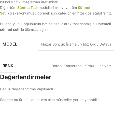
birinci sınıf kumaşlardan üretilmiştir.
Diğer tüm
Sünnet Tacı
modellerimizi veya tüm
Sünnet
Seti
koleksiyonumuzu görmek için kategorilerimize göz atabilirsiniz.
Bu özel günü, oğlunuzun ismine özel olarak tasarlanmış bu
işlemeli
sünnet seti
ile ölümsüzleştirin.
MODEL
Nazar Boncuk İşlemeli
,
Yıldız Örgü Detaylı
RENK
Bordo
,
Kahverengi
,
Kırmızı
,
Lacivert
Değerlendirmeler
Henüz değerlendirme yapılmadı.
Sadece bu ürünü satın almış olan müşteriler yorum yapabilir.