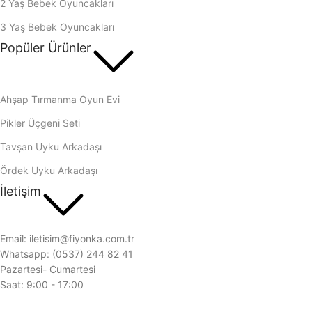
2 Yaş Bebek Oyuncakları
3 Yaş Bebek Oyuncakları
Popüler Ürünler
Ahşap Tırmanma Oyun Evi
Pikler Üçgeni Seti
Tavşan Uyku Arkadaşı
Ördek Uyku Arkadaşı
İletişim
Email: iletisim@fiyonka.com.tr
Whatsapp: (0537) 244 82 41
Pazartesi- Cumartesi
Saat: 9:00 - 17:00