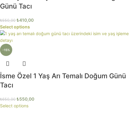
Günü Tacı
₺
410,00
₺
550,00
Select options
-15%
İsme Özel 1 Yaş Arı Temalı Doğum Günü
Tacı
₺
550,00
₺
650,00
Select options