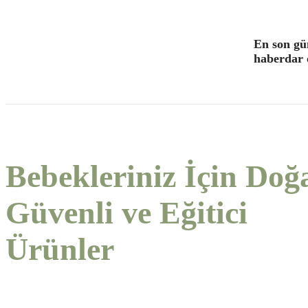
En son gü
haberdar o
Bebekleriniz İçin Doğa
Güvenli ve Eğitici
Ürünler