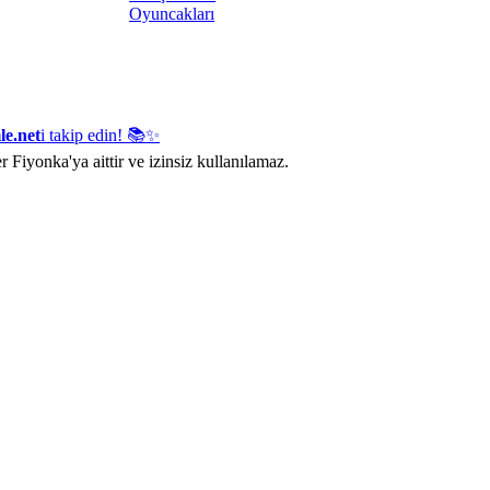
Oyuncakları
le.net
i takip edin! 📚✨
r Fiyonka'ya aittir ve izinsiz kullanılamaz.