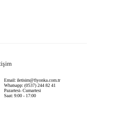
tişim
Email: iletisim@fiyonka.com.tr
Whatsapp: (0537) 244 82 41
Pazartesi- Cumartesi
Saat: 9:00 - 17:00