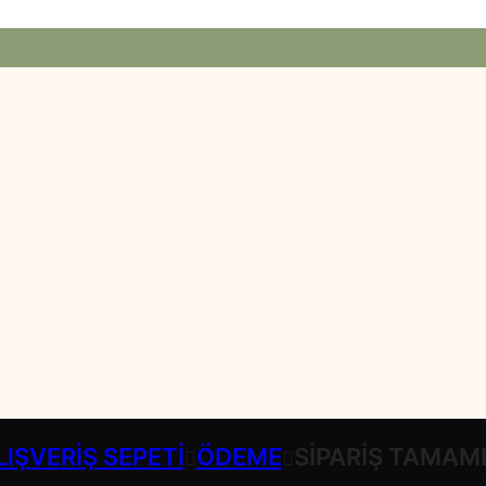
LIŞVERIŞ SEPETI
ÖDEME
SIPARIŞ TAMAM